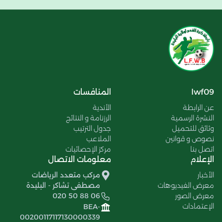
lwf09
المنافسات
عن الرابطة
الأندية
النشرة الرسمية
الرزنامة و النتائج
وثائق للتحميل
جدول الترتيب
نصوص و قوانين
الملاعب
اتصل بنا
مركز الإحصائيات
الإعلام
معلومات الاتصال
الأخبار
مركب متعدد الرياضات
معرض الفيديوهات
مصطفى تشاكر - البليدة
معرض الصور
020 50 88 06
الإعتمادات
BEA-
00200117117130000339