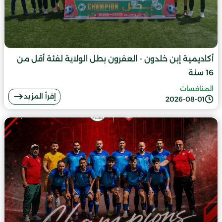
أكاديمية إبن خلدون - العفرون بطل الولاية لفئة أقل من
16 سنة
المنافسات
إقرأ المزيد
2026-08-01