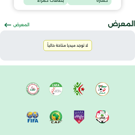
خسارة
بطاقات حمراء
المعرض
المعرض
لا توجد ميديا متاحة حالياً