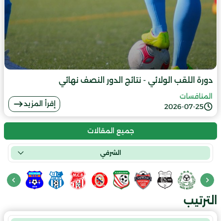
دورة اللقب الولائي - نتائج الدور النصف نهائي
المنافسات
إقرأ المزيد
2026-07-25
جميع المقالات
الشرفي
الترتيب