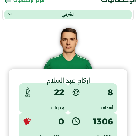
مركز الإحصائيات
الشرفي
اركام عبد السلام
8
22
أهداف
مباريات
0
1306