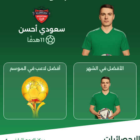
سعودي أحسن
11
هدفًا
الأفضل في الشهر
أفضل لاعب في الموسم
الإحصائيات