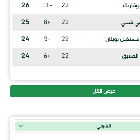
26
-11
22
بوفاريك
25
+8
22
ضي شبلي
24
-3
22
ستقبل بوينان
24
+6
22
العلايق
24
-7
22
ني مراد
22
-1
22
عرض الكل
21
-15
22
الجليد
6
-26
22
اد جر
الشرفي