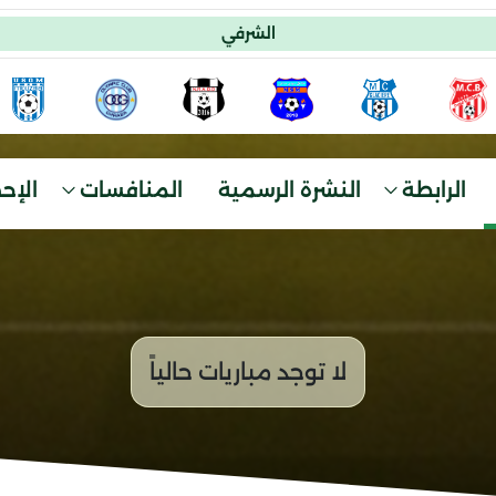
الشرفي
الرابطة
النشرة الرسمية
المنافسات
الإح