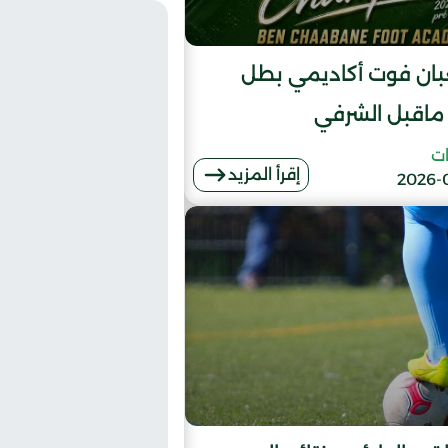
ان فوت أكاديمي بطل
ماقبل الشرفي
ات
إقرأ المزيد
2026-