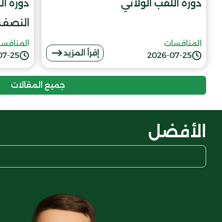
دورة اللقب الولائي
دورة الل
النصف 
المنافسات
المنافس
إقرأ المزيد
07-25
2026-07-25
جميع المقالات
الأفضل