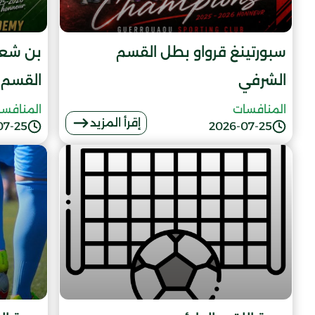
سبورتينغ قرواو بطل القسم
بن شعب
الشرفي
القسم 
المنافسات
المنافس
إقرأ المزيد
07-25
2026-07-25