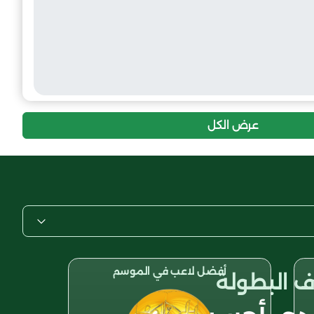
عرض الكل
أفضل لاعب في الموسم
 البطولة