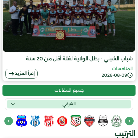
شباب الشبلي - بطل الولاية لفئة أقل من 20 سنة
المنافسات
إقرأ المزيد
2026-08-09
جميع المقالات
الشرفي
الترتيب