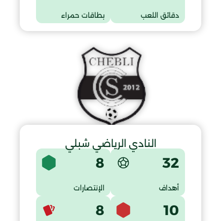
دقائق اللعب
بطاقات حمراء
النادي الرياضي شبلي
8
32
أهداف
الإنتصارات
8
10