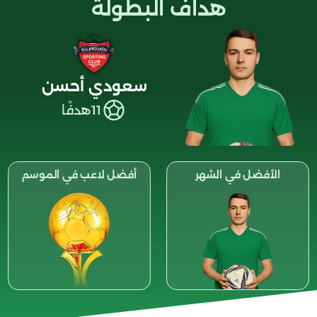
هداف البطولة
سعودي أحسن
11
هدفًا
الأفضل في الشهر
أفضل لاعب في الموسم