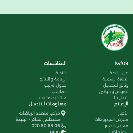
lwf09
المنافسات
عن الرابطة
الأندية
النشرة الرسمية
الرزنامة و النتائج
وثائق للتحميل
جدول الترتيب
نصوص و قوانين
الملاعب
اتصل بنا
مركز الإحصائيات
الإعلام
معلومات الاتصال
الأخبار
مركب متعدد الرياضات
معرض الفيديوهات
مصطفى تشاكر - البليدة
معرض الصور
020 50 88 06
الإعتمادات
BEA-