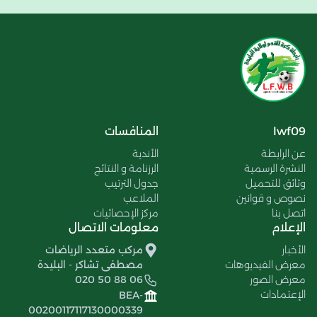
lwf09
المنافسات
عن الرابطة
الأندية
النشرة الرسمية
الرزنامة و النتائج
وثائق للتحميل
جدول الترتيب
نصوص و قوانين
الملاعب
اتصل بنا
مركز الإحصائيات
الإعلام
معلومات الاتصال
الأخبار
مركب متعدد الرياضات
معرض الفيديوهات
مصطفى تشاكر - البليدة
معرض الصور
020 50 88 06
الإعتمادات
BEA-
00200117117130000339