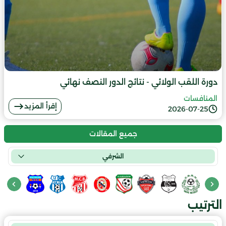
دورة اللقب الولائي - نتائج الدور النصف نهائي
المنافسات
إقرأ المزيد
2026-07-25
جميع المقالات
الشرفي
الترتيب