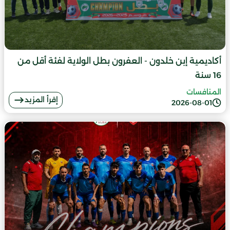
أكاديمية إبن خلدون - العفرون بطل الولاية لفئة أقل من
16 سنة
المنافسات
إقرأ المزيد
2026-08-01