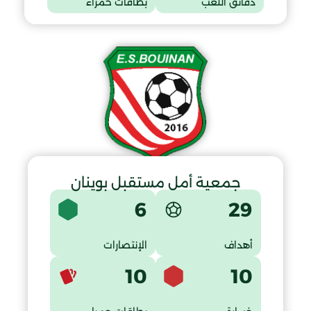
دقائق اللعب
بطاقات حمراء
جمعية أمل مستقبل بوينان
6
29
أهداف
الإنتصارات
10
10