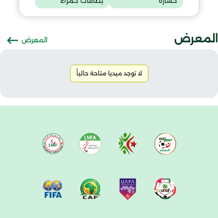
خسارة
بطاقات حمراء
المعرض
المعرض
لا توجد ميديا متاحة حالياً