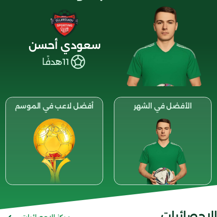
سعودي أحسن
11
هدفًا
الأفضل في الشهر
أفضل لاعب في الموسم
الإحصائيات