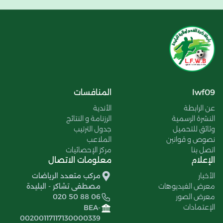
lwf09
المنافسات
عن الرابطة
الأندية
النشرة الرسمية
الرزنامة و النتائج
وثائق للتحميل
جدول الترتيب
نصوص و قوانين
الملاعب
اتصل بنا
مركز الإحصائيات
الإعلام
معلومات الاتصال
الأخبار
مركب متعدد الرياضات
معرض الفيديوهات
مصطفى تشاكر - البليدة
معرض الصور
020 50 88 06
الإعتمادات
BEA-
00200117117130000339