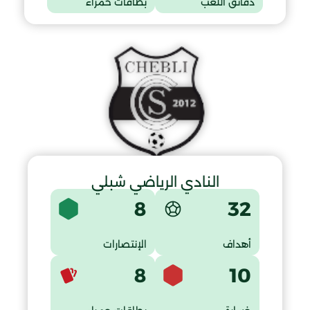
دقائق اللعب
بطاقات حمراء
النادي الرياضي شبلي
8
32
أهداف
الإنتصارات
8
10