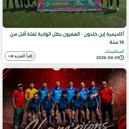
أكاديمية إبن خلدون - العفرون بطل الولاية لفئة أقل من
16 سنة
المنافسات
إقرأ المزيد
2026-08-01