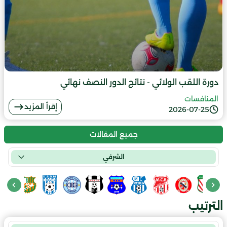
دورة اللقب الولائي - نتائج الدور النصف نهائي
المنافسات
إقرأ المزيد
2026-07-25
جميع المقالات
الشرفي
الترتيب