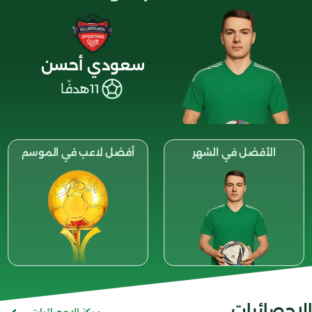
سعودي أحسن
11
هدفًا
الأفضل في الشهر
أفضل لاعب في الموسم
الإحصائيات