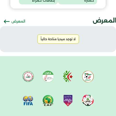
خسارة
بطاقات حمراء
المعرض
المعرض
لا توجد ميديا متاحة حالياً