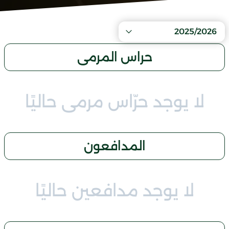
2025/2026
حراس المرمى
لا يوجد حرّاس مرمى حاليًا
المدافعون
لا يوجد مدافعين حاليًا