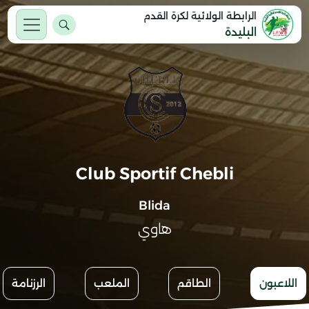
الرابطة الولائية لكرة القدم
البليدة
Club Sportif Chebli
Blida
هاوي
اللاعبون
الطاقم
الملعب
الرزنامة