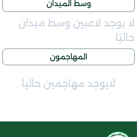
وسط الميدان
لا يوجد لاعبين وسط ميدان
حاليًا
المهاجمون
لايوجد مهاجمين حاليا