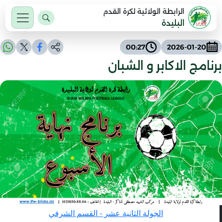
الرابطة الولائية لكرة القدم
البليدة
00:27
2026-01-20
برنامج الاكابر و الشبان
الجولة الثانية عشر - القسم الشرفي