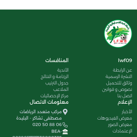
lwf09
المنافسات
عن الرابطة
الأندية
النشرة الرسمية
الرزنامة و النتائج
وثائق للتحميل
جدول الترتيب
نصوص و قوانين
الملاعب
اتصل بنا
مركز الإحصائيات
الإعلام
معلومات الاتصال
الأخبار
مركب متعدد الرياضات
معرض الفيديوهات
مصطفى تشاكر - البليدة
معرض الصور
020 50 88 06
الإعتمادات
BEA-