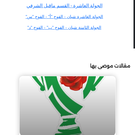
الجولة العاشرة - القسم ماقبل الشرفي
الجولة العاشرة شبان - الفوج "أ" - الفوج "س"
الجولة الثامنة شبان - الفوج "ب" - الفوج "د"
مقالات موصى بها