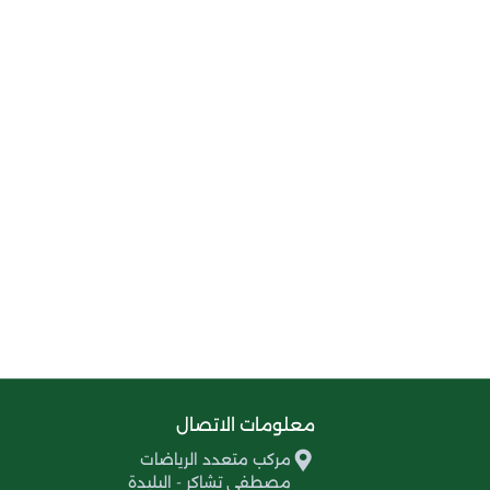
معلومات الاتصال
مركب متعدد الرياضات
مصطفى تشاكر - البليدة