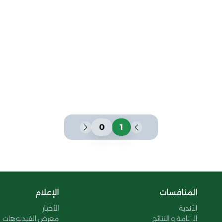
0
1
المنافسات
الإعلام
الأندية
الأخبار
الرزنامة و النتائج
معرض الفيديوهات