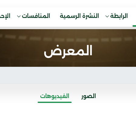
الرابطة
النشرة الرسمية
المنافسات
الإح
المعرض
الصور
الفيديوهات