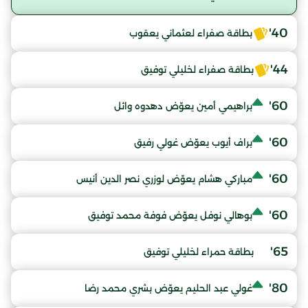
40'
بطاقة صفراء لعثماني يعقوب
44'
بطاقة صفراء لخليلي توفيق
60'
براهيمي أمين يعوّض دهدوه وائل
60'
براف أيوب يعوّض غولي رفيق
60'
مباركي هشام يعوّض لوزري نصر الدين أنيس
60'
بوهالي نوفل يعوّض فوفة محمد توفيق
65'
بطاقة حمراء لخليلي توفيق
80'
غولي عبد الحليم يعوّض بشري محمد رضا