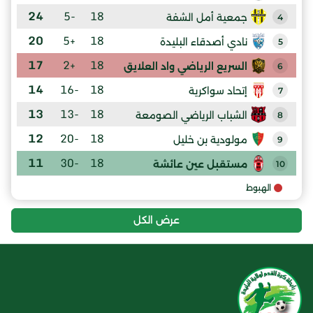
24
-5
18
جمعية أمل الشفة
4
20
+5
18
نادي أصدقاء البليدة
5
17
+2
18
السريع الرياضي واد العلايق
6
14
-16
18
إتحاد سواكرية
7
13
-13
18
الشباب الرياضي الصومعة
8
12
-20
18
مولودية بن خليل
9
11
-30
18
مستقبل عين عائشة
10
الهبوط
عرض الكل