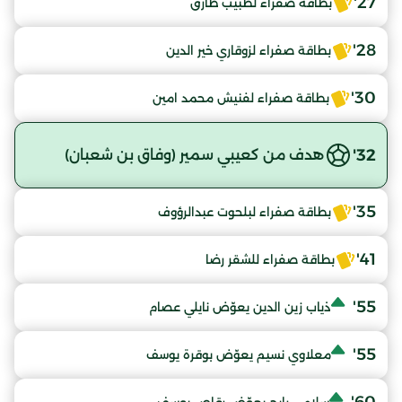
27'
بطاقة صفراء لطبيب طارق
28'
بطاقة صفراء لزوقاري خير الدين
30'
بطاقة صفراء لفنيش محمد امين
32'
هدف من كعيبي سمير (وفاق بن شعبان)
35'
بطاقة صفراء لبلحوت عبدالرؤوف
41'
بطاقة صفراء للشقر رضا
55'
ذياب زين الدين يعوّض نايلي عصام
55'
معلاوي نسيم يعوّض بوقرة يوسف