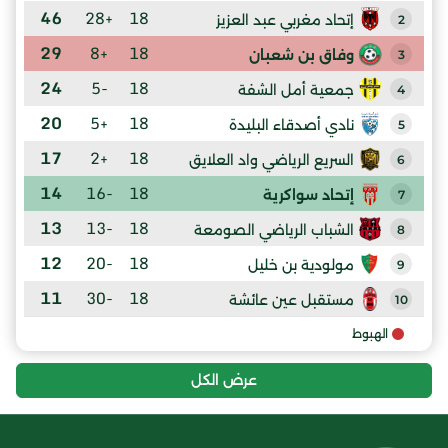
46
+28
18
إتحاد مغربي عبد العزيز
2
29
+8
18
وفاق بن شعبان
3
24
-5
18
جمعية أمل الشفة
4
20
+5
18
نادي أصدقاء البليدة
5
17
+2
18
السريع الرياضي واد العلايق
6
14
-16
18
إتحاد سواكرية
7
13
-13
18
الشباب الرياضي الصومعة
8
12
-20
18
مولودية بن خليل
9
11
-30
18
مستقبل عين عائشة
10
الهبوط
عرض الكل