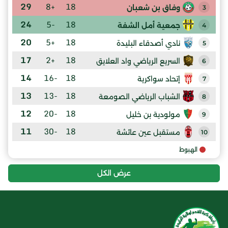
29
+8
18
وفاق بن شعبان
3
24
-5
18
جمعية أمل الشفة
4
20
+5
18
نادي أصدقاء البليدة
5
17
+2
18
السريع الرياضي واد العلايق
6
14
-16
18
إتحاد سواكرية
7
13
-13
18
الشباب الرياضي الصومعة
8
12
-20
18
مولودية بن خليل
9
11
-30
18
مستقبل عين عائشة
10
الهبوط
عرض الكل