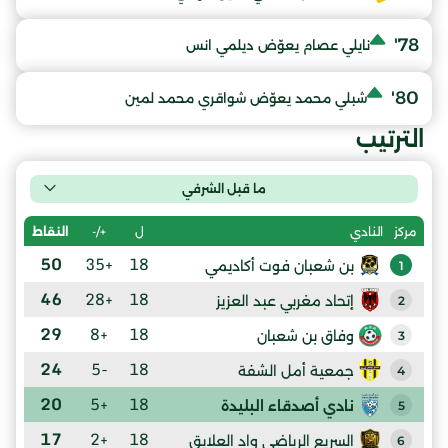
78'
نايلي عصام يعوّض ديلمي انس
80'
شبلي محمد يعوّض شواقري محمد لمين
الترتيب
ما قبل الشرفي
ل
+/-
النقاط
مركز
النادي
50
+35
18
بن شعبان فوت أكاديمي
1
46
+28
18
إتحاد مغربي عبد العزيز
2
29
+8
18
وفاق بن شعبان
3
24
-5
18
جمعية أمل الشفة
4
20
+5
18
نادي أصدقاء البليدة
5
17
+2
18
السريع الرياضي واد العلايق
6