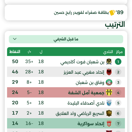
89'
بطاقة صفراء لقويدر رابح حسين
الترتيب
ما قبل الشرفي
ل
+/-
النقاط
مركز
النادي
50
+35
18
بن شعبان فوت أكاديمي
1
46
+28
18
إتحاد مغربي عبد العزيز
2
29
+8
18
وفاق بن شعبان
3
24
-5
18
جمعية أمل الشفة
4
20
+5
18
نادي أصدقاء البليدة
5
17
+2
18
السريع الرياضي واد العلايق
6
14
-16
18
إتحاد سواكرية
7