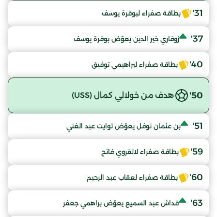
31'
بطاقة صفراء لبوقرة يوسف
37'
زوقاري خير الدين يعوّض بوقرة يوسف
40'
بطاقة صفراء لبراهيمي توفيق
50'
هدف من خولالي كمال (USS)
51'
بن عثمان نوفل يعوّض توايت عبد الغني
59'
بطاقة صفراء لالقروي فاتح
60'
بطاقة صفراء لعقاب عبد الرحيم
63'
قداش عبد السميع يعوّض براهمي جعفر