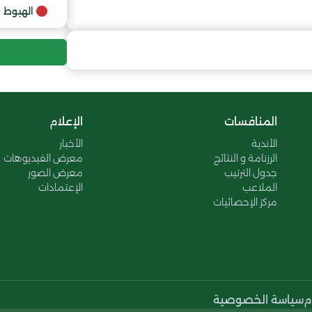
9
الهبوط
10
المنافسات
الإعلام
الأندية
الأخبار
الرزنامة و النتائج
معرض الفيديوهات
جدول الترتيب
معرض الصور
الملاعب
الإعتمادات
مركز الإحصائيات
م
سياسة الخصوصية