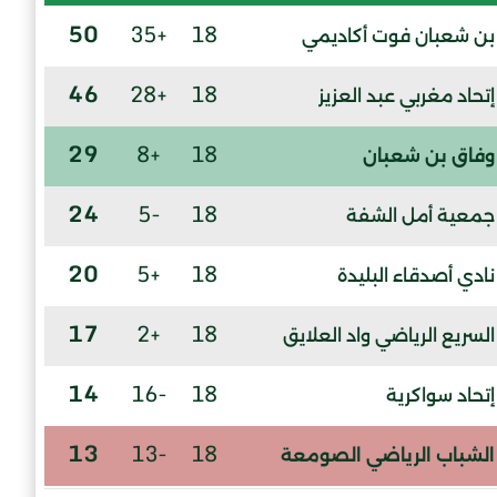
50
+35
18
بن شعبان فوت أكاديمي
46
+28
18
إتحاد مغربي عبد العزيز
29
+8
18
وفاق بن شعبان
24
-5
18
جمعية أمل الشفة
20
+5
18
نادي أصدقاء البليدة
17
+2
18
السريع الرياضي واد العلايق
14
-16
18
إتحاد سواكرية
13
-13
18
الشباب الرياضي الصومعة