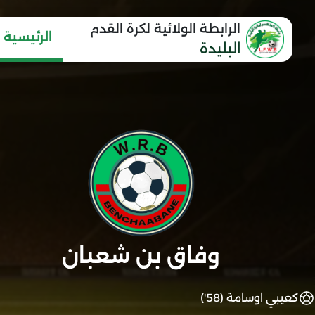
الرابطة الولائية لكرة القدم
الرئيسية
البليدة
وفاق بن شعبان
كعيبي اوسامة (58')