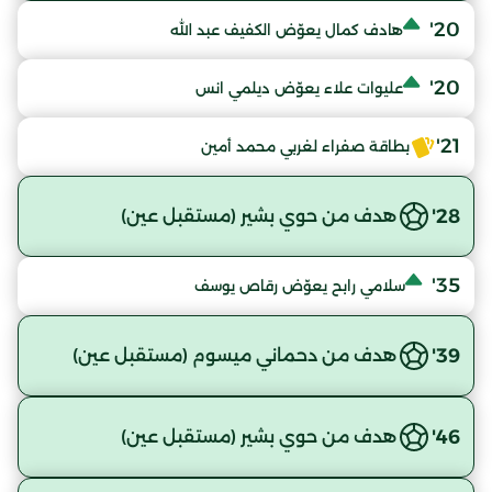
20'
هادف كمال يعوّض الكفيف عبد الله
20'
عليوات علاء يعوّض ديلمي انس
21'
بطاقة صفراء لغربي محمد أمين
28'
هدف من حوي بشير (مستقبل عين)
35'
سلامي رابح يعوّض رقاص يوسف
39'
هدف من دحماني ميسوم (مستقبل عين)
46'
هدف من حوي بشير (مستقبل عين)