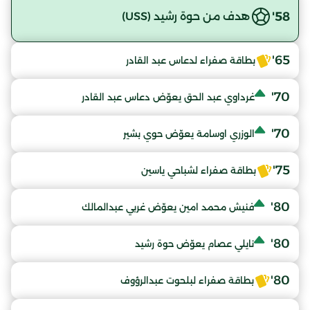
58'
هدف من حوة رشيد (USS)
65'
بطاقة صفراء لدعاس عبد القادر
70'
غرداوي عبد الحق يعوّض دعاس عبد القادر
70'
الوزري اوسامة يعوّض حوي بشير
75'
بطاقة صفراء لشباحي ياسين
80'
فنيش محمد امين يعوّض غربي عبدالمالك
80'
نايلي عصام يعوّض حوة رشيد
80'
بطاقة صفراء لبلحوت عبدالرؤوف