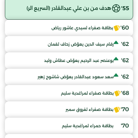
55'
هدف من بن علي عبدالقادر (السريع الر)
60'
بطاقة صفراء لسيدي عاشور رياض
62'
رقام سيف الدين يعوّض زحاف لقمان
62'
بوعنصر عبد الرحيم يعوّض عطاش وليد
62'
سعد سعود عبدالقادر يعوّض شاشوح زهير
68'
بطاقة صفراء لمراغدية سليم
70'
بطاقة صفراء لفروق سمير
70'
بطاقة حمراء لمراغدية سليم