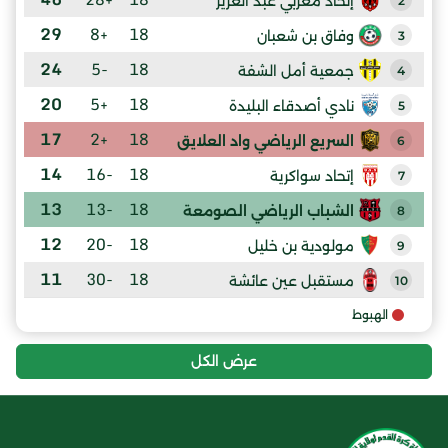
إتحاد مغربي عبد العزيز
2
29
+8
18
وفاق بن شعبان
3
24
-5
18
جمعية أمل الشفة
4
20
+5
18
نادي أصدقاء البليدة
5
17
+2
18
السريع الرياضي واد العلايق
6
14
-16
18
إتحاد سواكرية
7
13
-13
18
الشباب الرياضي الصومعة
8
12
-20
18
مولودية بن خليل
9
11
-30
18
مستقبل عين عائشة
10
الهبوط
عرض الكل