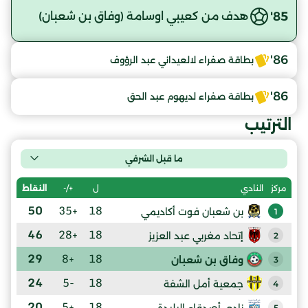
85'
هدف من كعيبي اوسامة (وفاق بن شعبان)
86'
بطاقة صفراء لالعيداني عبد الرؤوف
86'
بطاقة صفراء لديهوم عبد الحق
الترتيب
ما قبل الشرفي
ل
+/-
النقاط
مركز
النادي
50
+35
18
بن شعبان فوت أكاديمي
1
46
+28
18
إتحاد مغربي عبد العزيز
2
29
+8
18
وفاق بن شعبان
3
24
-5
18
جمعية أمل الشفة
4
20
+5
18
نادي أصدقاء البليدة
5