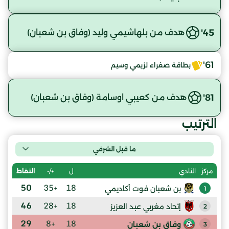
45'
هدف من بلهاشيمي وليد (وفاق بن شعبان)
61'
بطاقة صفراء لزيمي وسيم
81'
هدف من كعيبي اوسامة (وفاق بن شعبان)
الترتيب
ما قبل الشرفي
ل
+/-
النقاط
مركز
النادي
50
+35
18
بن شعبان فوت أكاديمي
1
46
+28
18
إتحاد مغربي عبد العزيز
2
29
+8
18
وفاق بن شعبان
3