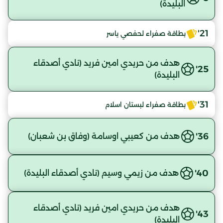
البليدة)
21'
بطاقة صفراء لحفصي ياسر
هدف من حريدي امين فريد (نادي أصدقاء
25'
البليدة)
31'
بطاقة صفراء لبستان اسلام
36'
هدف من كعيبي اوسامة (وفاق بن شعبان)
40'
هدف من زيمي وسيم (نادي أصدقاء البليدة)
هدف من حريدي امين فريد (نادي أصدقاء
43'
البليدة)