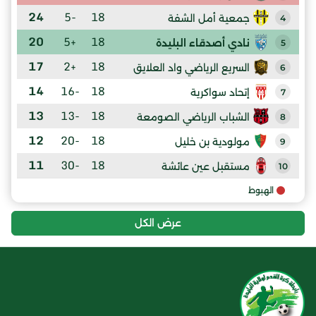
24
-5
18
جمعية أمل الشفة
4
20
+5
18
نادي أصدقاء البليدة
5
17
+2
18
السريع الرياضي واد العلايق
6
14
-16
18
إتحاد سواكرية
7
13
-13
18
الشباب الرياضي الصومعة
8
12
-20
18
مولودية بن خليل
9
11
-30
18
مستقبل عين عائشة
10
الهبوط
عرض الكل