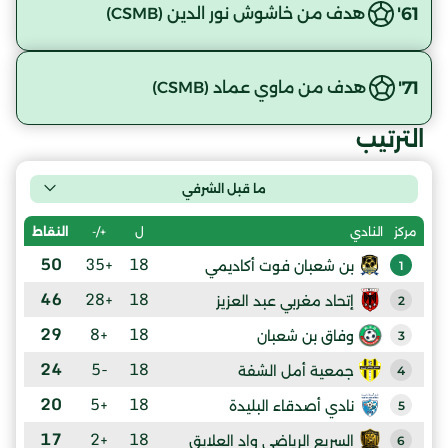
61'
هدف من خاشوش نور الدين (CSMB)
71'
هدف من ماوي عماد (CSMB)
الترتيب
ما قبل الشرفي
ل
+/-
النقاط
مركز
النادي
50
+35
18
بن شعبان فوت أكاديمي
1
46
+28
18
إتحاد مغربي عبد العزيز
2
29
+8
18
وفاق بن شعبان
3
24
-5
18
جمعية أمل الشفة
4
20
+5
18
نادي أصدقاء البليدة
5
17
+2
18
السريع الرياضي واد العلايق
6