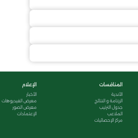
المنافسات
الإعلام
الأندية
الأخبار
الرزنامة و النتائج
معرض الفيديوهات
جدول الترتيب
معرض الصور
الملاعب
الإعتمادات
مركز الإحصائيات