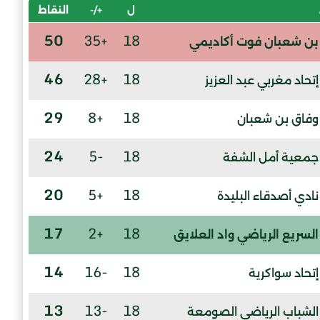
ل
+/-
النقاط
50
+35
18
بن شعبان فوت أكاديمي
46
+28
18
إتحاد مغربي عبد العزيز
29
+8
18
وفاق بن شعبان
24
-5
18
جمعية أمل الشفة
20
+5
18
نادي أصدقاء البليدة
17
+2
18
السريع الرياضي واد العلايق
14
-16
18
إتحاد سواكرية
13
-13
18
الشباب الرياضي الصومعة