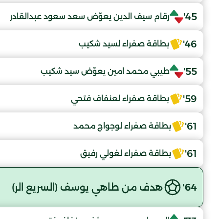
45'
رقام سيف الدين يعوّض سعد سعود عبدالقادر
46'
بطاقة صفراء لسيد شكيب
55'
طيبي محمد امين يعوّض سيد شكيب
59'
بطاقة صفراء لعنفاف فتحي
61'
بطاقة صفراء لوجواج محمد
61'
بطاقة صفراء لغولي رفيق
64'
هدف من طاهي يوسف (السريع الر)