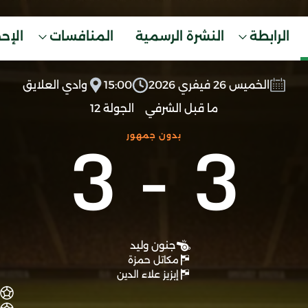
الرابطة
النشرة الرسمية
المنافسات
الإح
الخميس 26 فيفري 2026
15:00
وادي العلايق
ما قبل الشرفي
الجولة 12
3
-
3
بدون جمهور
جنون وليد
مكاتل حمزة
إبزيز علاء الدين