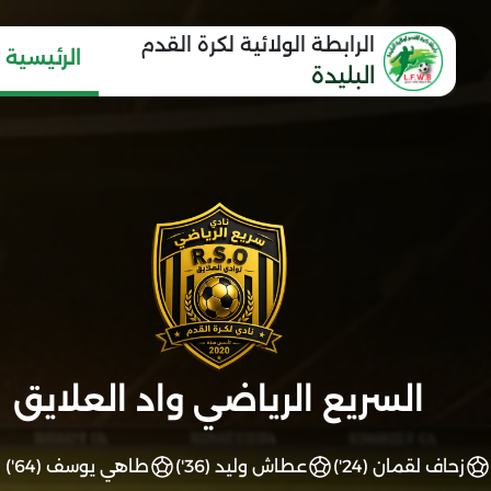
الرابطة الولائية لكرة القدم
الرئيسية
البليدة
السريع الرياضي واد العلايق
زحاف لقمان (24')
عطاش وليد (36')
طاهي يوسف (64')