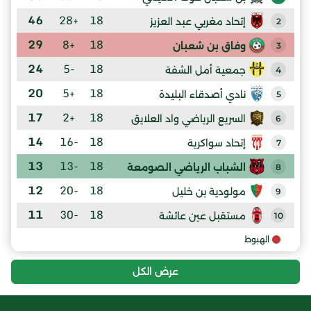
46
+28
18
إتحاد مغربي عبد العزيز
2
29
+8
18
وفاق بن شعبان
3
24
-5
18
جمعية أمل الشفة
4
20
+5
18
نادي أصدقاء البليدة
5
17
+2
18
السريع الرياضي واد العلايق
6
14
-16
18
إتحاد سواكرية
7
13
-13
18
الشباب الرياضي الصومعة
8
12
-20
18
مولودية بن خليل
9
11
-30
18
مستقبل عين عائشة
10
الهبوط
عرض الكل