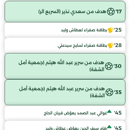
17'
هدف من سعدي نذير (السريع الر)
25'
بطاقة صفراء لعطاش وليد
28'
بطاقة صفراء لسايح سيدعلي
هدف من سرير عبد الله هيثم (جمعية أمل
30'
الشفة)
هدف من سرير عبد الله هيثم (جمعية أمل
35'
الشفة)
45'
غوالي عبد الصمد يعوّض قربان الحاج
45'
رقام سيف الدين يعوّض عطاش وليد