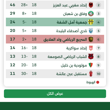
46
+28
18
إتحاد مغربي عبد العزيز
2
29
+8
18
وفاق بن شعبان
3
24
-5
18
جمعية أمل الشفة
4
20
+5
18
نادي أصدقاء البليدة
5
17
+2
18
السريع الرياضي واد العلايق
6
14
-16
18
إتحاد سواكرية
7
13
-13
18
الشباب الرياضي الصومعة
8
12
-20
18
مولودية بن خليل
9
11
-30
18
مستقبل عين عائشة
10
الهبوط
عرض الكل