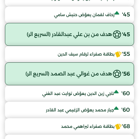
45'
زحاف لقمان يعوّض حنيش سامي
45'
هدف من بن علي عبدالقادر (السريع الر)
55'
بطاقة صفراء لرقام سيف الدين
56'
هدف من غوالي عبد الصمد (السريع الر)
60'
ناجي زين الدين يعوّض توايت عبد الغني
60'
جبار محمد يعوّض الزغيمي عبد القادر
68'
بطاقة صفراء لبراهمي محمد