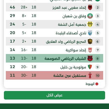
46
+28
18
إتحاد مغربي عبد العزيز
2
29
+8
18
وفاق بن شعبان
3
24
-5
18
جمعية أمل الشفة
4
20
+5
18
نادي أصدقاء البليدة
5
17
+2
18
السريع الرياضي واد العلايق
6
14
-16
18
إتحاد سواكرية
7
13
-13
18
الشباب الرياضي الصومعة
8
12
-20
18
مولودية بن خليل
9
11
-30
18
مستقبل عين عائشة
10
الهبوط
عرض الكل