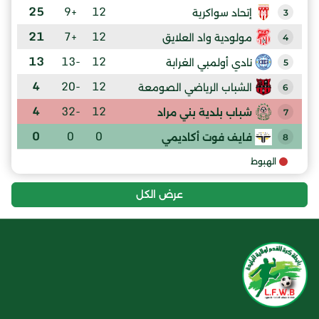
25
+9
12
إتحاد سواكرية
3
21
+7
12
مولودية واد العلايق
4
13
-13
12
نادي أولمبي الغرابة
5
4
-20
12
الشباب الرياضي الصومعة
6
4
-32
12
شباب بلدية بني مراد
7
0
0
0
فايف فوت أكاديمي
8
الهبوط
عرض الكل