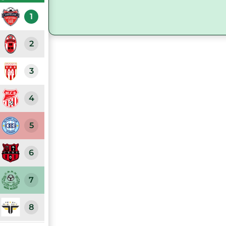
1
2
3
4
5
6
7
8