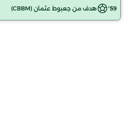
59'
هدف من جعبوط عثمان (CBBM)