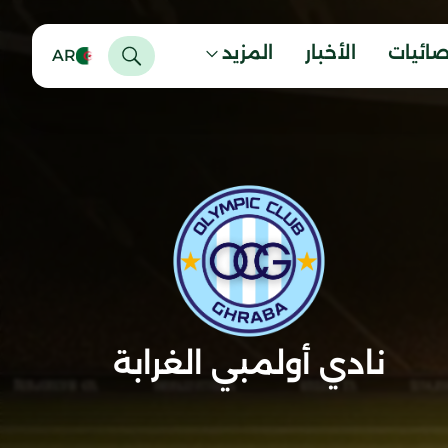
صائيات
الأخبار
المزيد
AR
نادي أولمبي الغرابة