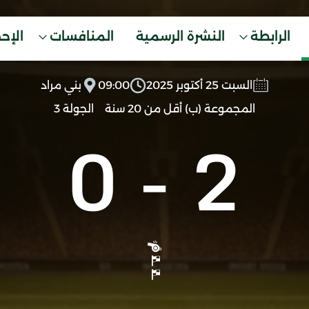
الرابطة
النشرة الرسمية
المنافسات
الإح
السبت 25 أكتوبر 2025
09:00
بني مراد
المجموعة (ب) أقل من 20 سنة
الجولة 3
0
-
2