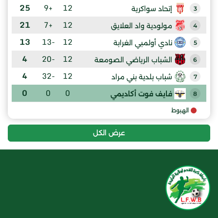
25
+9
12
إتحاد سواكرية
3
21
+7
12
مولودية واد العلايق
4
13
-13
12
نادي أولمبي الغرابة
5
4
-20
12
الشباب الرياضي الصومعة
6
4
-32
12
شباب بلدية بني مراد
7
0
0
0
فايف فوت أكاديمي
8
الهبوط
عرض الكل