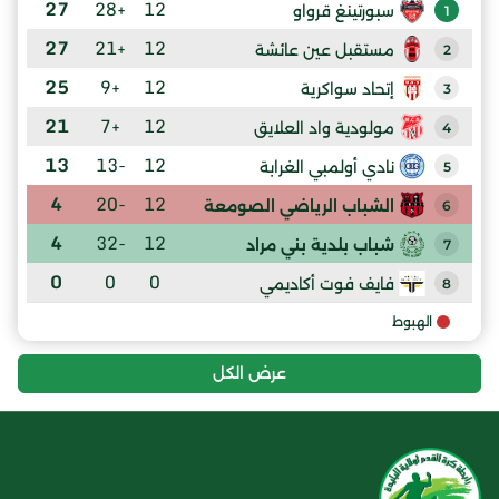
27
+28
12
سبورتينغ قرواو
1
27
+21
12
مستقبل عين عائشة
2
25
+9
12
إتحاد سواكرية
3
21
+7
12
مولودية واد العلايق
4
13
-13
12
نادي أولمبي الغرابة
5
4
-20
12
الشباب الرياضي الصومعة
6
4
-32
12
شباب بلدية بني مراد
7
0
0
0
فايف فوت أكاديمي
8
الهبوط
عرض الكل