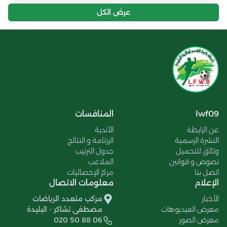
عرض الكل
lwf09
المنافسات
عن الرابطة
الأندية
النشرة الرسمية
الرزنامة و النتائج
وثائق للتحميل
جدول الترتيب
نصوص و قوانين
الملاعب
اتصل بنا
مركز الإحصائيات
الإعلام
معلومات الاتصال
الأخبار
مركب متعدد الرياضات
معرض الفيديوهات
مصطفى تشاكر - البليدة
معرض الصور
020 50 88 06