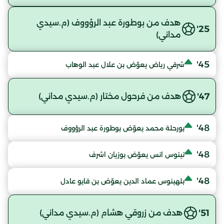
هدف من بوطورة عبد الرؤووف (م.سيدي
25'
مداني)
45'
شرقي رياض يعوّض بن علال عبد الوهاب
47'
هدف من فرحول مختار (م.سيدي مداني)
48'
بورحلة محمد يعوّض بوطورة عبد الرؤووف
48'
تيتوس انس يعوّض بوزيان اشرف
48'
بلهينوس عماد الدين يعوّض بن قايو عادل
51'
هدف من زروقي هشام (م.سيدي مداني)