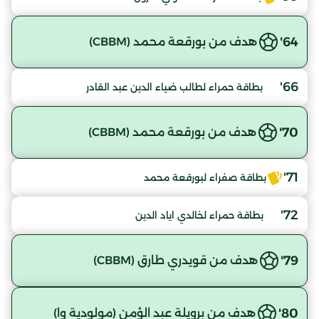
64'
هدف من بورقعة محمد (CBBM)
66'
بطاقة حمراء لطالب ضياء الدين عبد القادر
70'
هدف من بورقعة محمد (CBBM)
71'
بطاقة صفراء لبورقعة محمد
72'
بطاقة حمراء لخالدي اياد الدين
79'
هدف من قويدري طارق (CBBM)
80'
هدف من برويلة عبد الؤمن (مولودية وا)