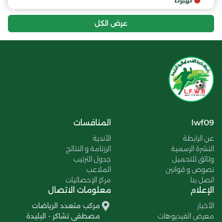
الهبوط
عرض الكل
lwf09
المنافسات
عن الرابطة
الأندية
النشرة الرسمية
الرزنامة و النتائج
وثائق للتحميل
جدول الترتيب
نصوص و قوانين
الملاعب
اتصل بنا
مركز الإحصائيات
الإعلام
معلومات الاتصال
الأخبار
مركب متعدد الرياضات
معرض الفيديوهات
مصطفى تشاكر - البليدة