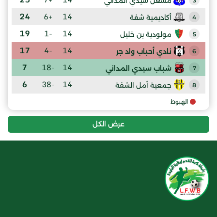
مشعل سيدي المداني
3
24
+6
14
أكاديمية شفة
4
19
-1
14
مولودية بن خليل
5
17
-4
14
نادي أحباب واد جر
6
7
-18
14
شباب سيدي المداني
7
6
-38
14
جمعية أمل الشفة
8
الهبوط
عرض الكل