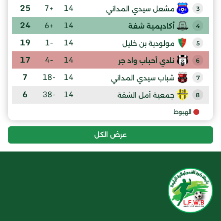
25
+7
14
مشعل سيدي المداني
3
24
+6
14
أكاديمية شفة
4
19
-1
14
مولودية بن خليل
5
17
-4
14
نادي أحباب واد جر
6
7
-18
14
شباب سيدي المداني
7
6
-38
14
جمعية أمل الشفة
8
الهبوط
عرض الكل