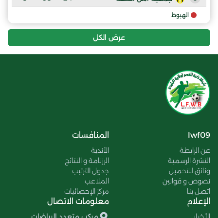
الهبوط
عرض الكل
lwf09
المنافسات
عن الرابطة
الأندية
النشرة الرسمية
الرزنامة و النتائج
وثائق للتحميل
جدول الترتيب
نصوص و قوانين
الملاعب
اتصل بنا
مركز الإحصائيات
الإعلام
معلومات الاتصال
الأخبار
مركب متعدد الرياضات