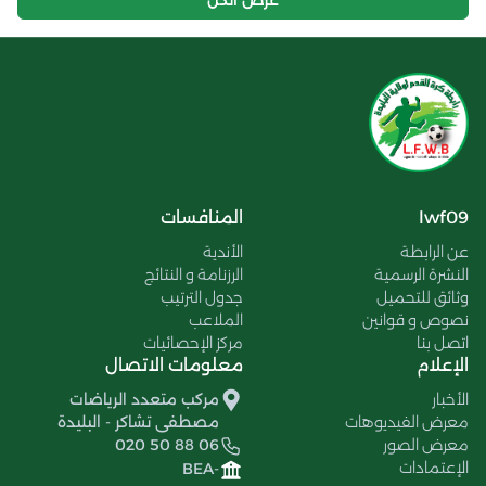
lwf09
المنافسات
عن الرابطة
الأندية
النشرة الرسمية
الرزنامة و النتائج
وثائق للتحميل
جدول الترتيب
نصوص و قوانين
الملاعب
اتصل بنا
مركز الإحصائيات
الإعلام
معلومات الاتصال
الأخبار
مركب متعدد الرياضات
معرض الفيديوهات
مصطفى تشاكر - البليدة
معرض الصور
020 50 88 06
الإعتمادات
BEA-