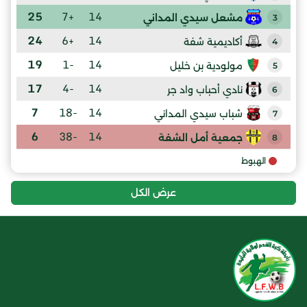
25
+7
14
مشعل سيدي المداني
3
24
+6
14
أكاديمية شفة
4
19
-1
14
مولودية بن خليل
5
17
-4
14
نادي أحباب واد جر
6
7
-18
14
شباب سيدي المداني
7
6
-38
14
جمعية أمل الشفة
8
الهبوط
عرض الكل