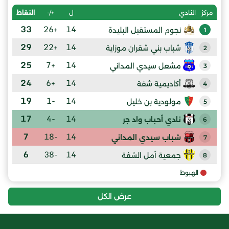
ل
+/-
النقاط
مركز
النادي
33
+26
14
نجوم المستقبل البليدة
1
29
+22
14
شباب بني شقران موزاية
2
25
+7
14
مشعل سيدي المداني
3
24
+6
14
أكاديمية شفة
4
19
-1
14
مولودية بن خليل
5
17
-4
14
نادي أحباب واد جر
6
7
-18
14
شباب سيدي المداني
7
6
-38
14
جمعية أمل الشفة
8
الهبوط
عرض الكل