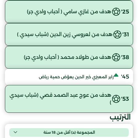
25'
هدف من غازي سامي ( أحباب وادي جر)
31'
هدف من لعروسي زين الدين (شباب سيدي )
38'
هدف من طولاد محمد ( أحباب وادي جر)
45'
رابر المعيزي خير الدين يعوّض حمية رياض
هدف من عوج عبد الصمد قصي (شباب سيدي
53'
)
الترتيب
المجموعة (د) أقل من 18 سنة