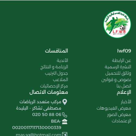
lwf09
المنافسات
عن الرابطة
الأندية
النشرة الرسمية
الرزنامة و النتائج
وثائق للتحميل
جدول الترتيب
نصوص و قوانين
الملاعب
اتصل بنا
مركز الإحصائيات
الإعلام
معلومات الاتصال
الأخبار
مركب متعدد الرياضات
معرض الفيديوهات
مصطفى تشاكر - البليدة
معرض الصور
020 50 88 06
الإعتمادات
BEA-
00200117117130000339
mas.sg@hotmail.com