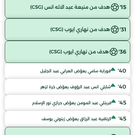
15'
هدف من منيعة عبد الاله انس (CSG)
31'
هدف من نهاري ايوب (CSG)
36'
هدف من نهاري ايوب (CSG)
40'
قوراية سامي يعوّض العرابي عبد الجليل
40'
شايلي انس عبد الرؤوف يعوّض خرة لزهر
45'
قريتلي عبد المومن يعوّض حرازي نور الإسلام
45'
كرنافية عبد الرزاق يعوّض زيتوني يوسف