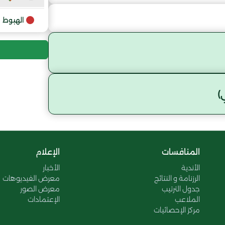
الهبوط
)
المنافسات
الإعلام
الأندية
الأخبار
الرزنامة و النتائج
معرض الفيديوهات
جدول الترتيب
معرض الصور
الملاعب
الإعتمادات
مركز الإحصائيات