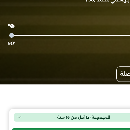
'90
صلة
المجموعة (د) أقل من 16 سنة