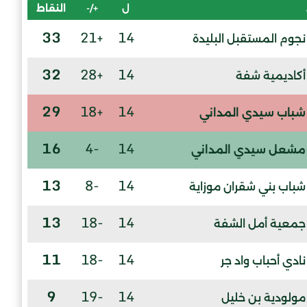
ل
+/-
النقاط
33
+21
14
نجوم المستقبل البليدة
32
+28
14
أكاديمية شفة
29
+18
14
شباب سيدي المداني
16
-4
14
مشعل سيدي المداني
13
-8
14
شباب بني شقران موزاية
13
-18
14
جمعية أمل الشفة
11
-18
14
نادي أحباب واد جر
9
-19
14
مولودية بن خليل