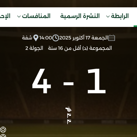
الرابطة
النشرة الرسمية
المنافسات
الإح
الجمعة 17 أكتوبر 2025
14:00
شفة
المجموعة (د) أقل من 16 سنة
الجولة 2
4
-
1