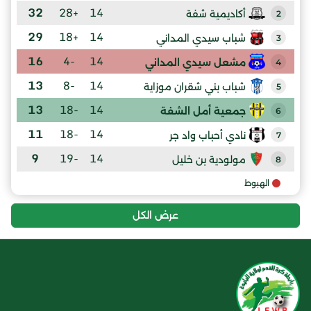
32
+28
14
أكاديمية شفة
2
29
+18
14
شباب سيدي المداني
3
16
-4
14
مشعل سيدي المداني
4
13
-8
14
شباب بني شقران موزاية
5
13
-18
14
جمعية أمل الشفة
6
11
-18
14
نادي أحباب واد جر
7
9
-19
14
مولودية بن خليل
8
الهبوط
عرض الكل