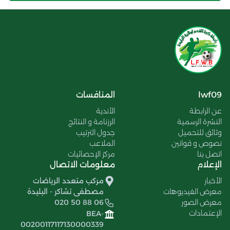
lwf09
المنافسات
عن الرابطة
الأندية
النشرة الرسمية
الرزنامة و النتائج
وثائق للتحميل
جدول الترتيب
نصوص و قوانين
الملاعب
اتصل بنا
مركز الإحصائيات
الإعلام
معلومات الاتصال
الأخبار
مركب متعدد الرياضات
معرض الفيديوهات
مصطفى تشاكر - البليدة
معرض الصور
020 50 88 06
الإعتمادات
BEA-
00200117117130000339