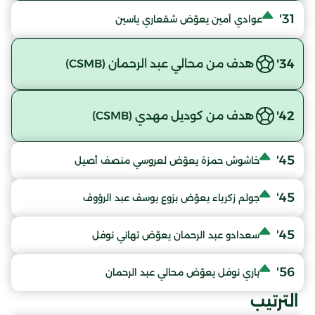
31'
عوادي أمين يعوّض شقعاري ياسين
34'
هدف من محالي عبد الرحمان (CSMB)
42'
هدف من كوديل مهدي (CSMB)
45'
خاشوش حمزة يعوّض لعروسي منصف أصيل
45'
جولم زكرياء يعوّض بزوع يوسف عبد الرؤوف
45'
سعدادو عبد الرحمان يعوّض تهاني نوفل
56'
باري نوفل يعوّض محالي عبد الرحمان
الترتيب