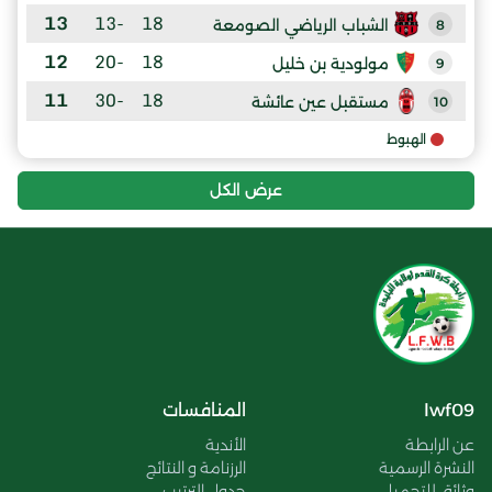
13
-13
18
الشباب الرياضي الصومعة
8
12
-20
18
مولودية بن خليل
9
11
-30
18
مستقبل عين عائشة
10
الهبوط
عرض الكل
lwf09
المنافسات
عن الرابطة
الأندية
النشرة الرسمية
الرزنامة و النتائج
وثائق للتحميل
جدول الترتيب