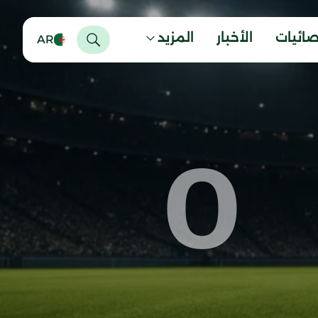
صائيات
الأخبار
المزيد
AR
0