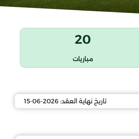
20
مباريات
تاريخ نهاية العقد:
2026-06-15