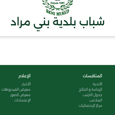
شباب بلدية بني مراد
المنافسات
الإعلام
الأندية
الأخبار
الرزنامة و النتائج
معرض الفيديوهات
جدول الترتيب
معرض الصور
الملاعب
الإعتمادات
مركز الإحصائيات