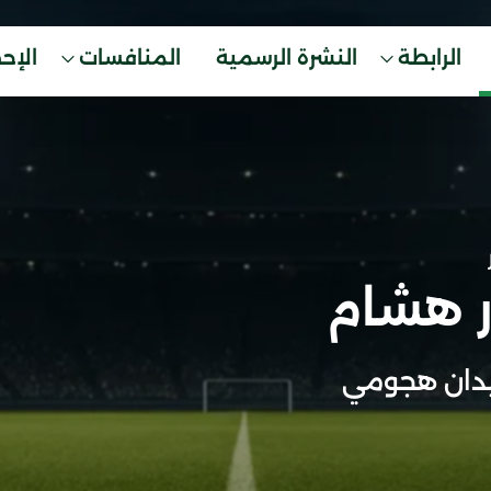
الرابطة
النشرة الرسمية
المنافسات
الإح
 هشام
دان هجومي