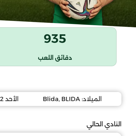
935
دقائق اللعب
الميلاد:
Blida, BLIDA
الأحد 2 مارس 2008
النادي الحالي