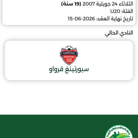
الثلاثاء 24 جويلية 2007
(19 سنة)
الفئة:
U20
تاريخ نهاية العقد:
2026-06-15
النادي الحالي
سبورتينغ قرواو