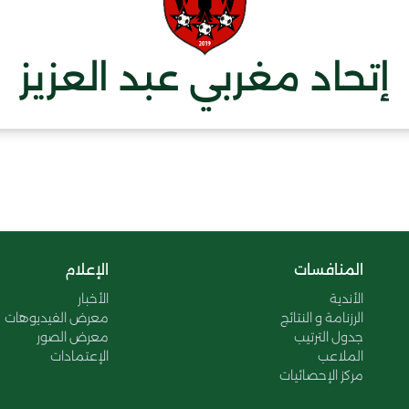
إتحاد مغربي عبد العزيز
المنافسات
الإعلام
الأندية
الأخبار
الرزنامة و النتائج
معرض الفيديوهات
جدول الترتيب
معرض الصور
الملاعب
الإعتمادات
مركز الإحصائيات