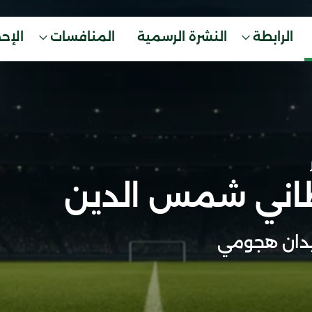
الرابطة
النشرة الرسمية
المنافسات
الإح
ني شمس الدين
دان هجومي