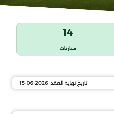
14
مباريات
تاريخ نهاية العقد:
2026-06-15