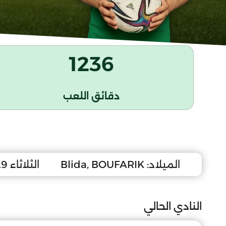
1236
دقائق اللعب
الميلاد:
Blida, BOUFARIK
الثلاثاء 29 جانفي 2008
النادي الحالي