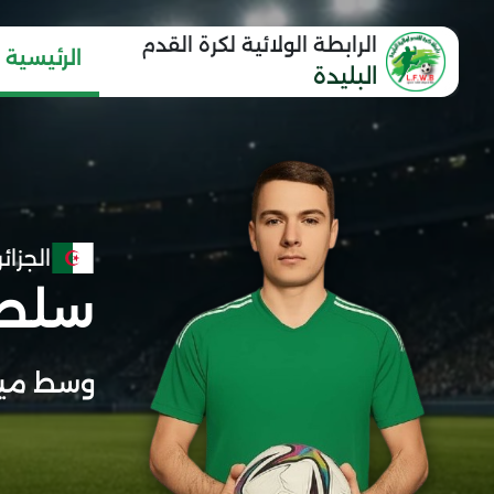
الرابطة الولائية لكرة القدم
الرئيسية
البليدة
الجزائر
سلطا
وسط مي