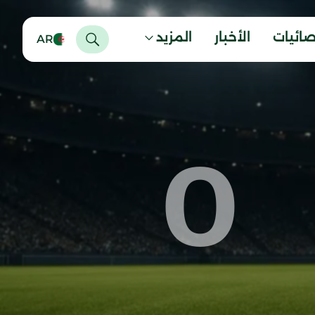
صائيات
الأخبار
المزيد
AR
0