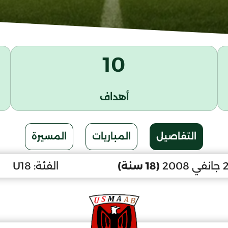
10
أهداف
التفاصيل
المباريات
المسيرة
(18 سنة)
الفئة:
U18