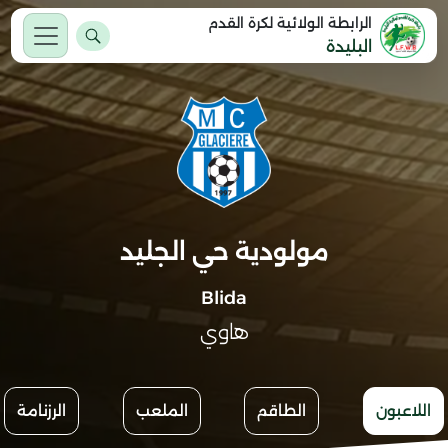
الرابطة الولائية لكرة القدم
البليدة
مولودية حي الجليد
Blida
هاوي
اللاعبون
الطاقم
الملعب
الرزنامة