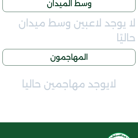
وسط الميدان
لا يوجد لاعبين وسط ميدان
حاليًا
المهاجمون
لايوجد مهاجمين حاليا