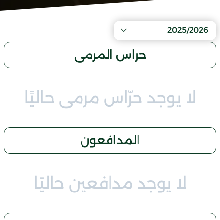
2025/2026
حراس المرمى
لا يوجد حرّاس مرمى حاليًا
المدافعون
لا يوجد مدافعين حاليًا