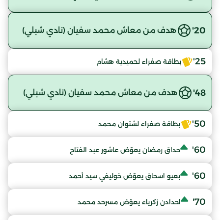
20'
هدف من معاش محمد سفيان (نادي شبلي)
25'
بطاقة صفراء لحميدية هشام
48'
هدف من معاش محمد سفيان (نادي شبلي)
50'
بطاقة صفراء لشتوان محمد
60'
حداق رمضان يعوّض عاشور عبد الفتاح
60'
بعيو اسحاق يعوّض خوليفي سيد أحمد
70'
احدادن زكرياء يعوّض مسرحد محمد