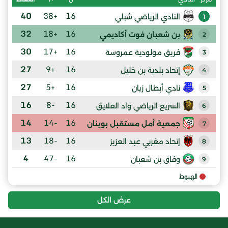
40
+38
16
النادي الرياضي شبلي
1
32
+18
16
بن شعبان فوت أكاديمي
2
30
+17
16
فريق مولودية عمروسة
3
27
+9
16
إتحاد بلدية بن خليل
4
27
+5
16
نادي أبطال زيان
5
16
-8
16
السريع الرياضي واد العلايق
6
14
-14
16
جمعية أمل مستقبل بوينان
7
13
-18
16
إتحاد مغربي عبد العزيز
8
4
-47
16
وفاق بن شعبان
9
الهبوط
عرض الكل