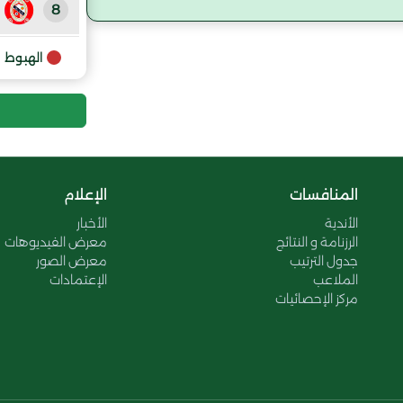
8
9
الهبوط
المنافسات
الإعلام
الأندية
الأخبار
الرزنامة و النتائج
معرض الفيديوهات
جدول الترتيب
معرض الصور
الملاعب
الإعتمادات
مركز الإحصائيات